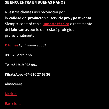
SE ENCUENTRA EN BUENAS MANOS
Nuestros clientes nos reconocen por
la
calidad
del
producto
y el
servicio pro
y
post-venta
.
Siempre contará con el
soporte técnico
directamente
del
fabricante,
por lo que estará protegido
profesionalmente.
Oficinas
C/ Provença, 339
08037 Barcelona
Tel: +34 919 993 993
WhatsApp: +34 610 27 68 36
Almacenes
Madrid
Barcelona