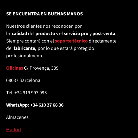
SE ENCUENTRA EN BUENAS MANOS
Nuestros clientes nos reconocen por
la
calidad
del
producto
y el
servicio pro
y
post-venta
.
Siempre contará con el
soporte técnico
directamente
del
fabricante,
por lo que estará protegido
profesionalmente.
Oficinas
C/ Provença, 339
08037 Barcelona
Tel: +34 919 993 993
WhatsApp: +34 610 27 68 36
Almacenes
Madrid