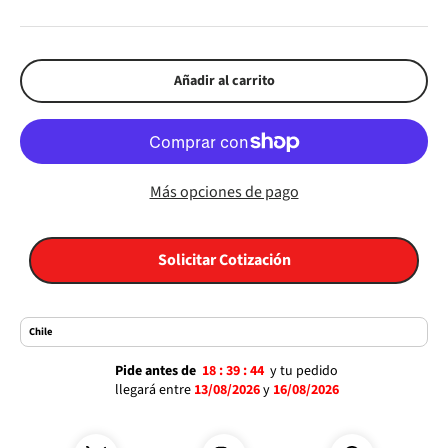
Añadir al carrito
Más opciones de pago
Solicitar Cotización
Pide antes de
18 :
39 :
43
y tu pedido
llegará
entre
13/08/2026
y
16/08/2026