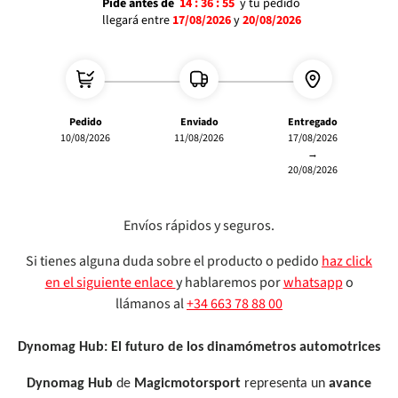
Pide antes de
14 :
36 :
54
y tu pedido
llegará
entre
17/08/2026
y
20/08/2026
Pedido
Enviado
Entregado
10/08/2026
11/08/2026
17/08/2026
→
20/08/2026
Envíos rápidos y seguros.
Si tienes alguna duda sobre el producto o pedido
haz click
en el siguiente enlace
y hablaremos por
whatsapp
o
llámanos al
+34 663 78 88 00
Dynomag Hub: El futuro de los dinamómetros automotrices
Dynomag Hub
de
Magicmotorsport
representa un
avance