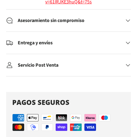
v=61IRJKE3huQ&t=75s
Asesoramiento sin compromiso
Entrega y envíos
Servicio Post Venta
PAGOS SEGUROS