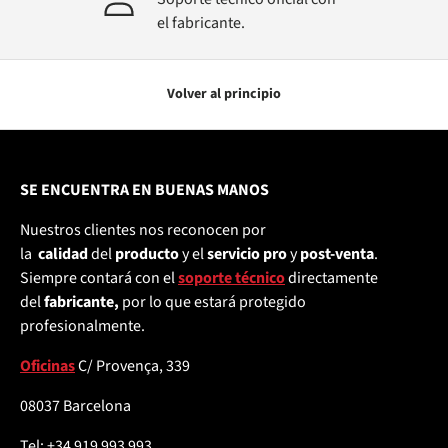
el fabricante.
Volver al principio
SE ENCUENTRA EN BUENAS MANOS
Nuestros clientes nos reconocen por
la
calidad
del
producto
y el
servicio pro
y
post-venta
.
Siempre contará con el
soporte técnico
directamente
del
fabricante,
por lo que estará protegido
profesionalmente.
Oficinas
C/ Provença, 339
08037 Barcelona
Tel: +34 919 993 993