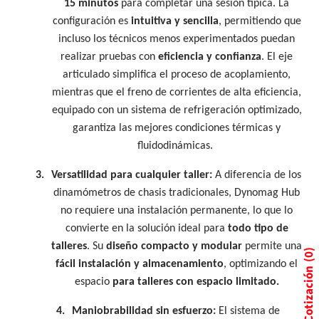
15 minutos
para completar una sesión típica. La
configuración es
intuitiva y sencilla
, permitiendo que
incluso los técnicos menos experimentados puedan
realizar pruebas con
eficiencia y confianza
. El eje
articulado simplifica el proceso de acoplamiento,
mientras que el freno de corrientes de alta eficiencia,
equipado con un sistema de refrigeración optimizado,
garantiza las mejores condiciones térmicas y
fluidodinámicas.
3.
Versatilidad para cualquier taller:
A diferencia de los
dinamómetros de chasis tradicionales, Dynomag Hub
no requiere una instalación permanente, lo que lo
convierte en la solución ideal para
todo tipo de
talleres
. Su
diseño compacto y modular
permite una
0
fácil instalación y almacenamiento
, optimizando el
Cotización
espacio
para talleres con espacio limitado.
4.
Maniobrabilidad sin esfuerzo:
El sistema de