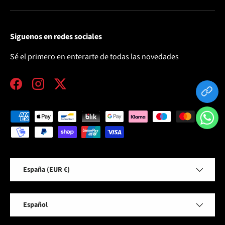
Siguenos en redes sociales
Sé el primero en enterarte de todas las novedades
Facebook
Instagram
Twitter
Formas de pago aceptadas
País/Región
España (EUR €)
Idioma
Español