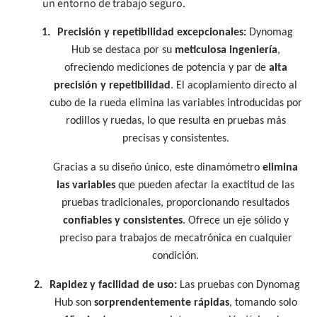
un entorno de trabajo seguro.
1.
Precisión y repetibilidad excepcionales:
Dynomag
Hub se destaca por su
meticulosa ingeniería
,
ofreciendo mediciones de potencia y par de
alta
precisión y repetibilidad
. El acoplamiento directo al
cubo de la rueda elimina las variables introducidas por
rodillos y ruedas, lo que resulta en pruebas más
precisas y consistentes.
Gracias a su diseño único, este dinamómetro
elimina
las variables
que pueden afectar la exactitud de las
pruebas tradicionales, proporcionando resultados
confiables y consistentes
. Ofrece un eje sólido y
preciso para trabajos de mecatrónica en cualquier
condición.
2.
Rapidez y facilidad de uso:
Las pruebas con Dynomag
Hub son
sorprendentemente rápidas
, tomando solo