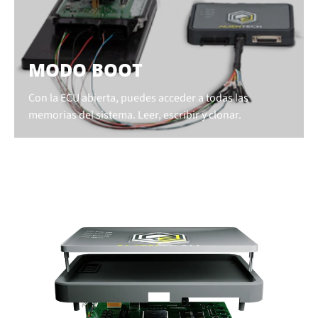
MODO BOOT
Con la ECU abierta, puedes acceder a todas las
memorias del sistema. Leer, escribir y clonar.