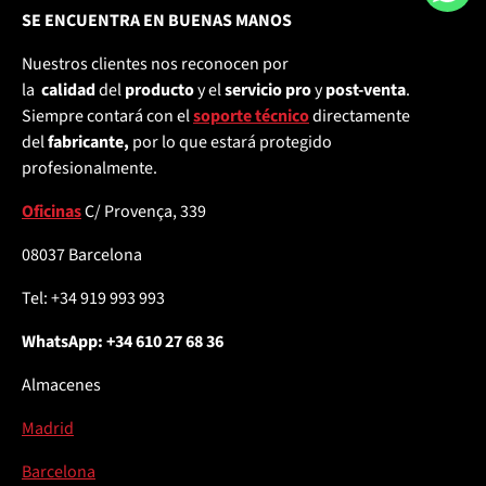
SE ENCUENTRA EN BUENAS MANOS
Nuestros clientes nos reconocen por
la
calidad
del
producto
y el
servicio pro
y
post-venta
.
Siempre contará con el
soporte técnico
directamente
del
fabricante,
por lo que estará protegido
profesionalmente.
Oficinas
C/ Provença, 339
08037 Barcelona
Tel: +34 919 993 993
WhatsApp: +34 610 27 68 36
Almacenes
Madrid
Barcelona