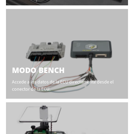
MODO BENCH
Accede a los datos de la ECU directamente desde el
conector de la ECU.