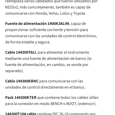
reemplaza varios cableados que fueron utilizados por
KESSv2; más concretamente, también es capaz de
comunicarse con Honda, Volvo, Lotus y Toyota.
Fuente de alimentación 1400K3ALIM
, capaz de
proporcionar suficiente corriente y tensión para
comunicarse con las unidades de control electrónico,
de forma estable y segura.
Cable 144300TALI
, para alimentar el instrumento
mediante una fuente de alimentación de banco (la
fuente de alimentación, en cambio, se vende por
separado).
Cable 144300KBNC
para comunicarse con las
unidades de control directamente en el banco.
Pack 144300KTER
que contiene todos los cables útiles
para la conexión en modo BENCH o BOOT. (extensor).
144300T104 cable
rainbow IDC 26-10 compuesto por