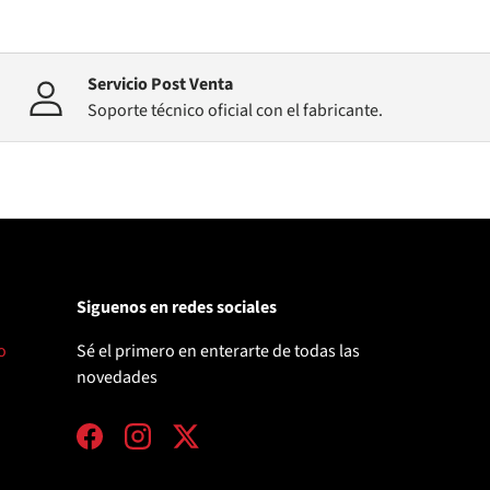
Servicio Post Venta
Soporte técnico oficial con el fabricante.
Siguenos en redes sociales
o
Sé el primero en enterarte de todas las
novedades
Facebook
Instagram
Twitter