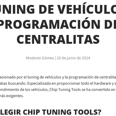
UNING DE VEHÍCULO
PROGRAMACIÓN D
CENTRALITAS
Modesto Gómez |
20 de junio de 2024
asionado por el tuning de vehículos y la programación de centralit
tabas buscando. Especializada en proporcionar todo el hardware y 
endimiento de los vehículos, Chip Tuning Tools se ha convertido en 
más exigentes.
ELEGIR CHIP TUNING TOOLS?