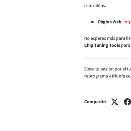
centralitas:
Página Web
:
htt
No esperes más para llev
Chip Tuning Tools
para 
Eleva tu pasión por el t
reprograma y triunfa co
Compartir: