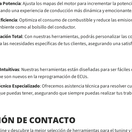
a Potencia
: Ajusta los mapas del motor para incrementar la potenci
ando una experiencia de conducción más dinámica y emocionante
ficiencia
: Optimiza el consumo de combustible y reduce las emisio
biente como al bolsillo del conductor.
ación Total
: Con nuestras herramientas, podrás personalizar las c
a las necesidades específicas de tus clientes, asegurando una satisf
Intuitivas
: Nuestras herramientas están diseñadas para ser fáciles 
ue son nuevos en la reprogramación de ECUs.
cnico Especializado
: Ofrecemos asistencia técnica para resolver c
ue puedas tener, asegurando que siempre puedas realizar tus tra
IÓN DE CONTACTO
nline y descubre la mejor selección de herramientas para el tuning 