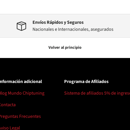
Envíos Rápidos y Seguros
Nacionales e Internacionales, asegurados
Volver al principio
Información adicional
Programa de Afiliados
Blog Mundo Chiptuning
Sistema de afiliados 5% de ingres
Contacta
Preguntas Frecuentes
Aviso Legal