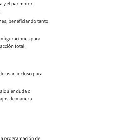
a y el par motor,
.
nes, beneficiando tanto
onfiguraciones para
acción total.
de usar, incluso para
ualquier duda o
bajos de manera
y la programación de