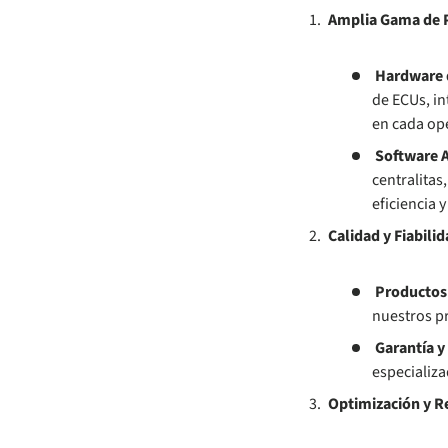
Amplia Gama de 
Hardware d
de ECUs, in
en cada op
Software 
centralitas
eficiencia y
Calidad y Fiabili
Productos
nuestros pr
Garantía y
especializa
Optimización y 