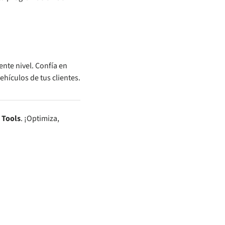
ente nivel. Confía en
hículos de tus clientes.
 Tools
. ¡Optimiza,