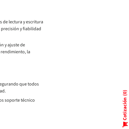
 de lectura y escritura
precisión y fiabilidad
n y ajuste de
 rendimiento, la
segurando que todos
ad.
0
os soporte técnico
Cotización