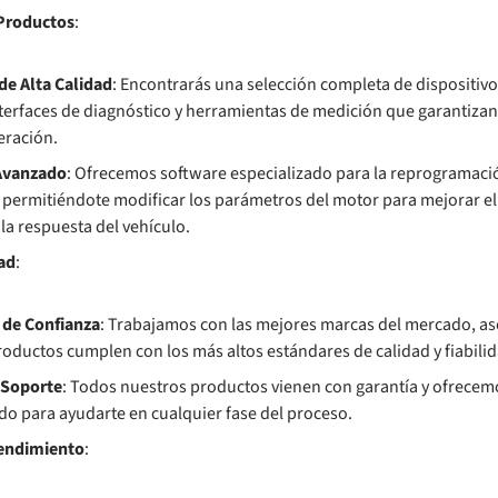
Productos
:
e Alta Calidad
: Encontrarás una selección completa de dispositivos
terfaces de diagnóstico y herramientas de medición que garantizan 
eración.
Avanzado
: Ofrecemos software especializado para la reprogramació
, permitiéndote modificar los parámetros del motor para mejorar el
 la respuesta del vehículo.
dad
:
 de Confianza
: Trabajamos con las mejores marcas del mercado, a
oductos cumplen con los más altos estándares de calidad y fiabilid
 Soporte
: Todos nuestros productos vienen con garantía y ofrecem
do para ayudarte en cualquier fase del proceso.
Rendimiento
: