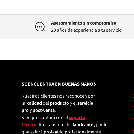
Asesoramiento sin compromiso
20 años de experiencia a tu servicio
SE ENCUENTRA EN BUENAS MANOS
Nuestros clientes nos reconocen por
la
calidad
del
producto
y el
servicio
pro
y
post-venta
.
Siempre contará con el
soporte
técnico
directamente del
fabricante,
por lo
que estará protegido profesionalmente.