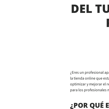
DEL T
¿Eres un profesional ap
la tienda online que es
optimizar y mejorar el r
para los profesionales 
¿POR QUÉ 