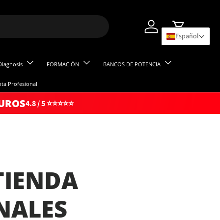
Iniciar sesión
Carrito
Español
Diagnosis
FORMACIÓN
BANCOS DE POTENCIA
ta Profesional
GUROS
4.8 / 5 ⭐⭐⭐⭐⭐
TIENDA
NALES