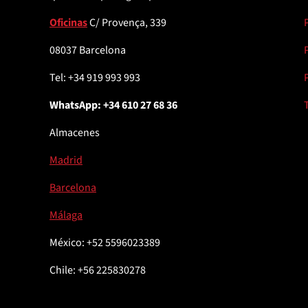
Oficinas
C/ Provença, 339
08037 Barcelona
Tel: +34 919 993 993
WhatsApp: +34 610 27 68 36
Almacenes
Madrid
Barcelona
Málaga
México: +52 5596023389
Chile: +56 225830278