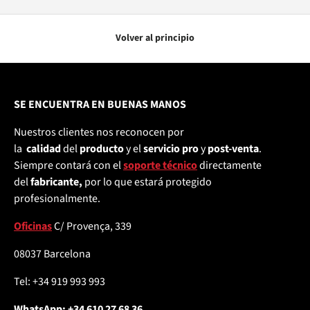
Volver al principio
SE ENCUENTRA EN BUENAS MANOS
Nuestros clientes nos reconocen por
la
calidad
del
producto
y el
servicio pro
y
post-venta
.
Siempre contará con el
soporte técnico
directamente
del
fabricante,
por lo que estará protegido
profesionalmente.
Oficinas
C/ Provença, 339
08037 Barcelona
Tel: +34 919 993 993
WhatsApp: +34 610 27 68 36