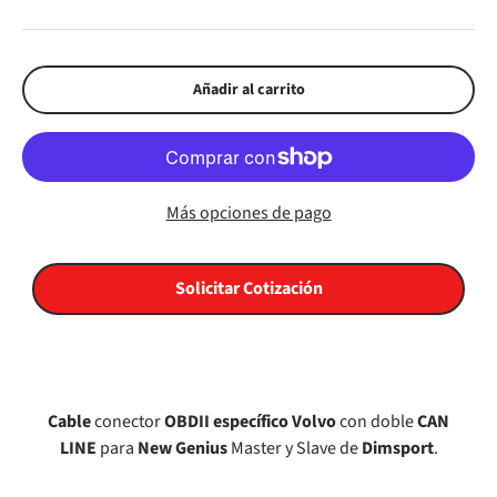
Añadir al carrito
Más opciones de pago
Solicitar Cotización
Cable
conector
OBDII
específico
Volvo
con doble
CAN
LINE
para
New Genius
Master y Slave de
Dimsport
.