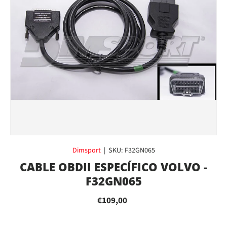
Dimsport
|
SKU:
F32GN065
CABLE OBDII ESPECÍFICO VOLVO -
F32GN065
€109,00