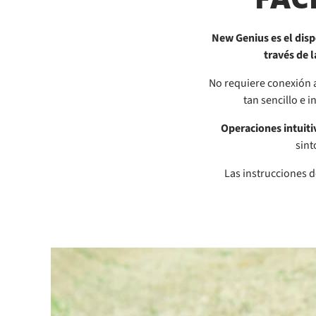
New Genius es el disp
través de 
No requiere conexión a
tan sencillo e 
Operaciones intuiti
sint
Las instrucciones d