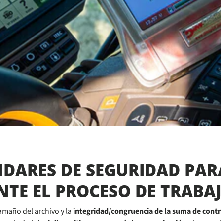
NDARES DE SEGURIDAD PA
TE EL PROCESO DE TRABAJ
tamaño del archivo y la
integridad/congruencia de la suma de contr