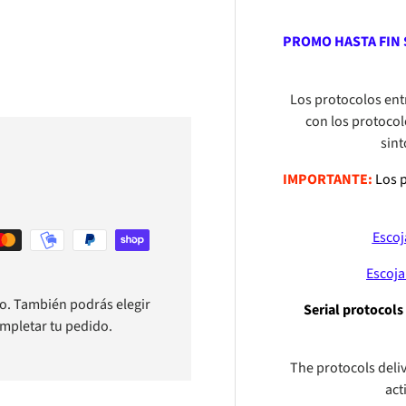
PROMO HASTA FIN 
a
Los protocolos ent
con los protocol
sint
IMPORTANTE:
Los p
Escoj
Escoja
o. También podrás elegir
Serial protocols
ompletar tu pedido.
The protocols deli
act