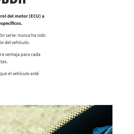
trol del motor (ECU) a
specíficos.
ón serie: nunca ha sido
ie del vehículo.
a ventaja para cada
ctas.
que el vehículo esté