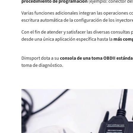
procedimiento de programación
(ejemplo: conector d
Varias funciones adicionales integran las operaciones co
escritura automática de la configuración de los inyectore
Con el fin de atender y satisfacer las diversas consultas
desde una única aplicación específica hasta la
más comp
Dimsport dota a su
consola de una toma OBDII estánda
toma de diagnóstico.