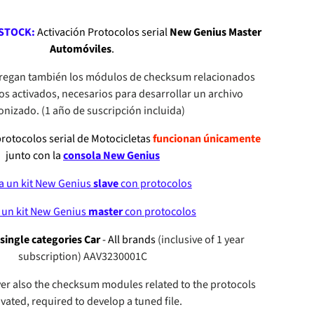
STOCK:
Activación Protocolos serial
New Genius Master
Automóviles
.
regan también los módulos de checksum relacionados
os activados, necesarios para desarrollar un archivo
onizado. (1 año de suscripción incluida)
rotocolos serial de Motocicletas
funcionan únicamente
junto
con la
consola New Genius
a un kit New Genius
slave
con protocolos
 un kit New Genius
master
con protocolos
 single categories Car
- All brands
(inclusive of 1 year
subscription) AAV3230001C
ver also the checksum modules related to the protocols
ivated, required to
develop a tuned file.