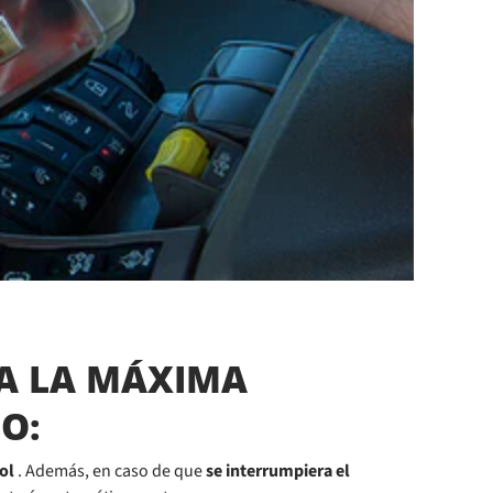
RA LA MÁXIMA
O:
ol
. Además, en caso de que
se interrumpiera el