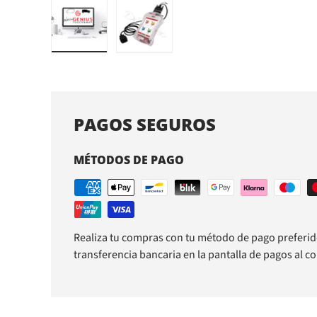
Cargar imagen 1 en la vista de galería
Cargar imagen 2 en la vista de galerí
PAGOS SEGUROS
MÉTODOS DE PAGO
Realiza tu compras con tu método de pago preferid
transferencia bancaria en la pantalla de pagos al c