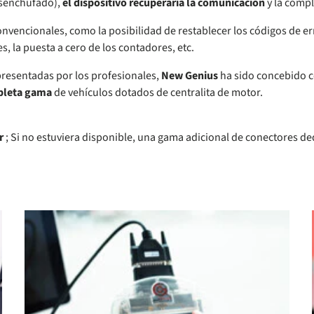
esenchufado),
el dispositivo recuperaría la comunicación
y la comp
nvencionales, como la posibilidad de restablecer los códigos de err
s, la puesta a cero de los contadores, etc.
 presentadas por los profesionales,
New Genius
ha sido concebido
leta gama
de vehículos dotados de centralita de motor.
r
; Si no estuviera disponible, una gama adicional de conectores de