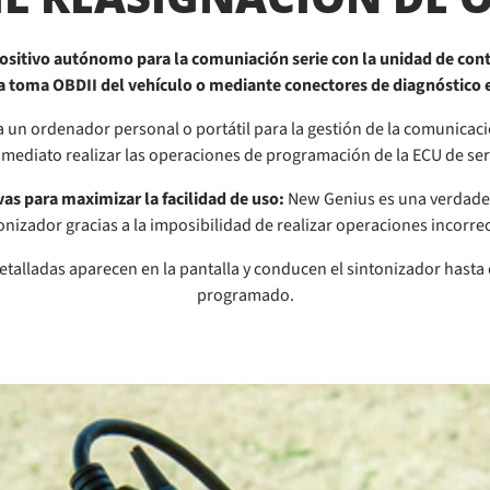
ositivo autónomo para la comuniación serie con la unidad de con
la toma OBDII del vehículo o mediante conectores de diagnóstico e
 un ordenador personal o portátil para la gestión de la comunicaci
inmediato realizar las operaciones de programación de la ECU de ser
vas para maximizar la facilidad de uso:
New Genius es una verdader
onizador gracias a la imposibilidad de realizar operaciones incorre
etalladas aparecen en la pantalla y conducen el sintonizador hasta 
programado.