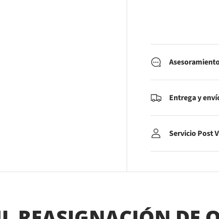
Asesoramiento
Entrega y enví
Servicio Post 
IL REASIGNACIÓN DE O