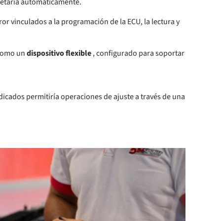
letaría automáticamente.
or vinculados a la programación de la ECU, la lectura y
 como un
dispositivo flexible
, configurado para soportar
dicados permitiría operaciones de ajuste a través de una